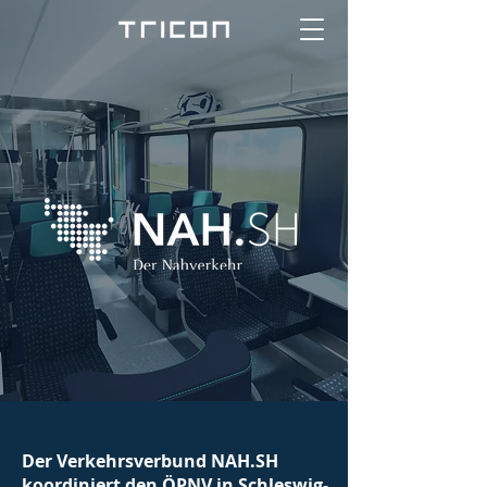
Der Verkehrsverbund NAH.SH
koordiniert den ÖPNV in Schleswig-