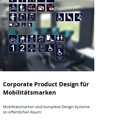
Corporate Product Design für
Mobilitätsmarken
Mobilitätsmarken sind komplexe Design-Systeme
im öffentlichen Raum:
Bei ihrer Nutzung soll eine Vielzahl an Bausteinen
ein möglichst geschlossenes, aufeinander
abgestimmtes Erscheinungsbild vermitteln –