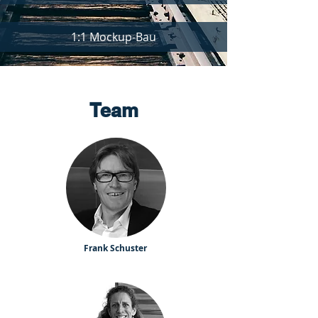
1:1 Mockup-Bau
Team
Frank Schuster