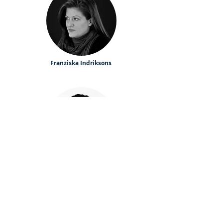
Franziska Indriksons
Qi Shi