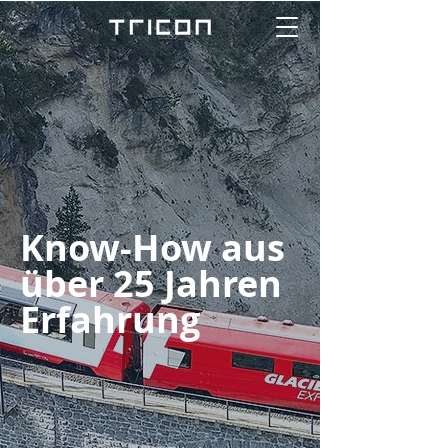
Know-How aus
über 25 Jahren
Erfahrung