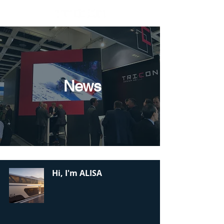
News
Hi, I'm ALISA