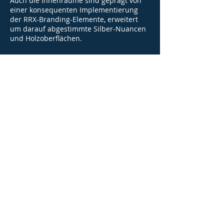
Auch die Innenräume sind geprägt von
einer konsequenten Implementierung
der RRX-Branding-Elemente, erweitert
um darauf abgestimmte Silber-Nuancen
und Holzoberflächen.