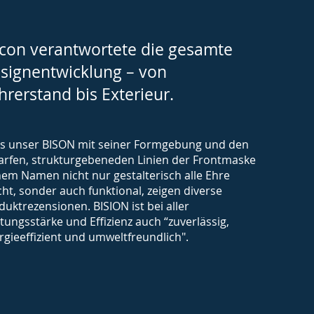
icon verantwortete die gesamte
signentwicklung – von
hrerstand bis Exterieur.
s unser BISON mit seiner Formgebung und den
arfen, strukturgebeneden Linien der Frontmaske
nem Namen nicht nur gestalterisch alle Ehre
ht, sonder auch funktional, zeigen diverse
duktrezensionen. BISION ist bei aller
stungsstärke und Effizienz auch “zuverlässig,
rgieeffizient und umweltfreundlich".