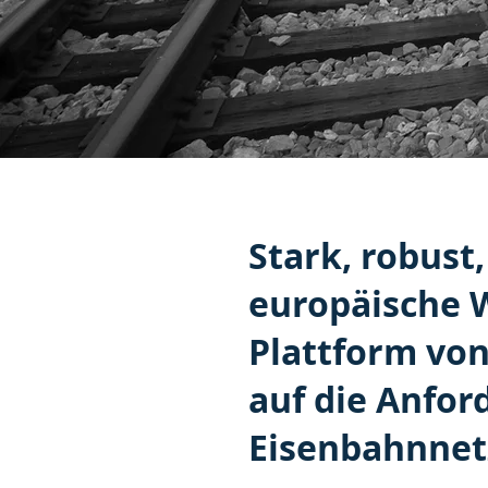
Stark, robust
europäische W
Plattform vo
auf die Anfo
Eisenbahnnet