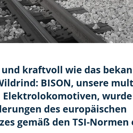
, und kraftvoll wie das beka
ildrind: BISON, unsere mul
n Elektrolokomotiven, wurde
rderungen des europäischen
zes gemäß den TSI-Normen e