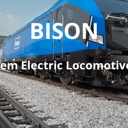
BISON
tem Electric Locomotiv