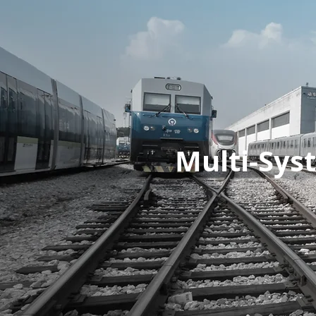
Multi-Sys